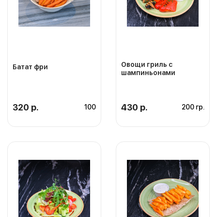
Овощи гриль с
Батат фри
шампиньонами
320 р.
430 р.
100
200 гр.