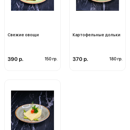
Свежие овощи
Картофельные дольки
390 р.
370 р.
150 гр.
180 гр.