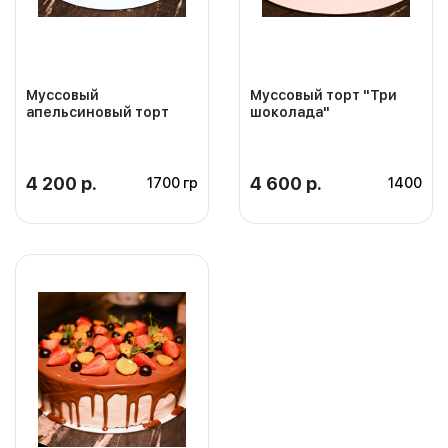
Муссовый
Муссовый торт "Три
апельсиновый торт
шоколада"
4 200 р.
4 600 р.
1700 гр
1400