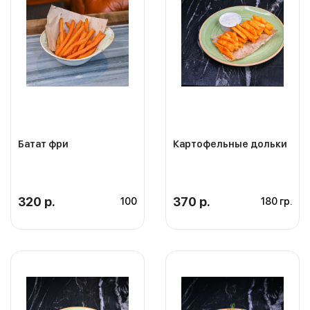
Батат фри
Картофельные дольки
320 р.
370 р.
100
180 гр.