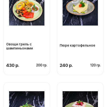
Овощи гриль с
Пюре картофельное
шампиньонами
430 р.
240 р.
200 гр.
120 гр.