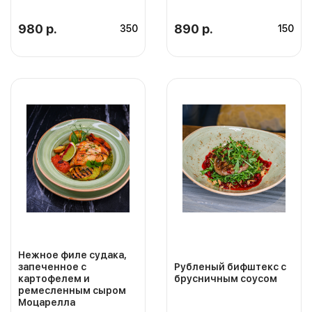
980 р.
890 р.
350
150
Нежное филе судака,
запеченное с
Рубленый бифштекс с
картофелем и
брусничным соусом
ремесленным сыром
Моцарелла